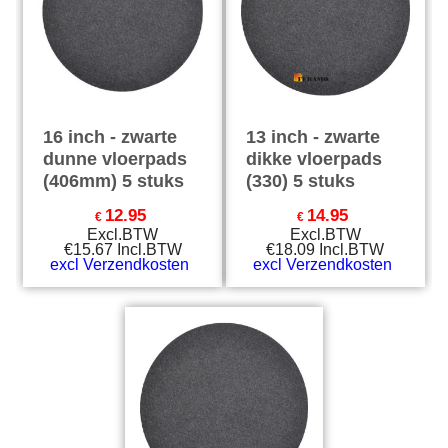
16 inch - zwarte
13 inch - zwarte
dunne vloerpads
dikke vloerpads
(406mm) 5 stuks
(330) 5 stuks
12.95
14.95
€
€
Excl.BTW
Excl.BTW
€
15.67
Incl.BTW
€
18.09
Incl.BTW
excl Verzendkosten
excl Verzendkosten