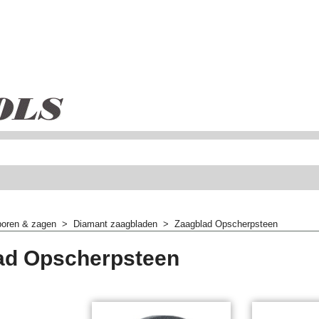
oren & zagen
>
Diamant zaagbladen
>
Zaagblad Opscherpsteen
ad Opscherpsteen