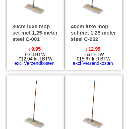
30cm luxe mop
40cm luxe mop
set met 1,25 meter
set met 1,25 meter
steel C-001
steel C-002
9.95
12.95
€
€
Excl.BTW
Excl.BTW
€
12.04
Incl.BTW
€
15.67
Incl.BTW
excl Verzendkosten
excl Verzendkosten