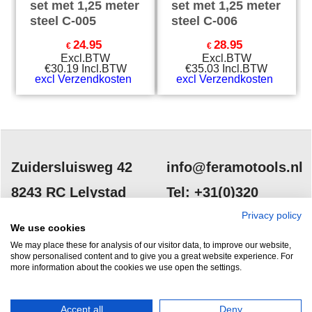
set met 1,25 meter
set met 1,25 meter
steel C-005
steel C-006
24.95
28.95
€
€
Excl.BTW
Excl.BTW
€
30.19
Incl.BTW
€
35.03
Incl.BTW
excl Verzendkosten
excl Verzendkosten
Zuidersluisweg 42
info@feramotools.nl
8243 RC Lelystad
Tel: +31(0)320
253161
Nederland
Privacy policy
We use cookies
We may place these for analysis of our visitor data, to improve our website,
show personalised content and to give you a great website experience. For
more information about the cookies we use open the settings.
Accept all
Deny