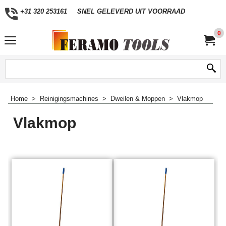
+31 320 253161
SNEL GELEVERD UIT VOORRAAD
0
Home
>
Reinigingsmachines
>
Dweilen & Moppen
>
Vlakmop
Vlakmop