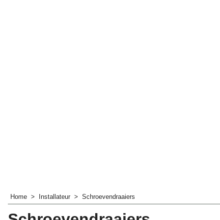
Home
>
Installateur
>
Schroevendraaiers
Schroevendraaiers