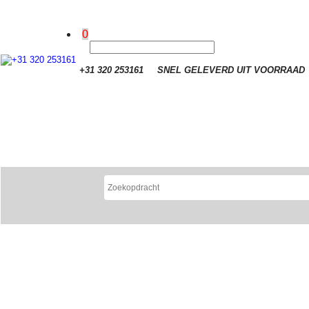
0
+31 320 253161
SNEL GELEVERD UIT VOORRAAD