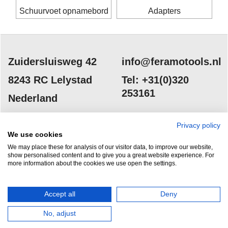
Schuurvoet opnamebord
Adapters
Zuidersluisweg 42
info@feramotools.nl
8243 RC Lelystad
Tel: +31(0)320
253161
Nederland
Privacy policy
We use cookies
We may place these for analysis of our visitor data, to improve our website,
show personalised content and to give you a great website experience. For
more information about the cookies we use open the settings.
HERROEPINGSKNOP
Accept all
Deny
No, adjust
Webwinkel gemaakt met
ShopFactory webwinkel