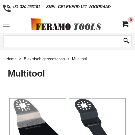
+31 320 253161
SNEL GELEVERD UIT VOORRAAD
0
Home
>
Elektrisch gereedschap
>
Multitool
Multitool