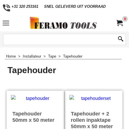
+31 320 253161
SNEL GELEVERD UIT VOORRAAD
0
Home
>
Installateur
>
Tape
>
Tapehouder
Tapehouder
Tapehouder
Tapehouder + 2
50mm x 50 meter
rollen inpaktape
50mm x 50 meter