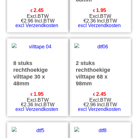
2.45
1.95
€
€
Excl.BTW
Excl.BTW
€
2.96
Incl.BTW
€
2.36
Incl.BTW
excl Verzendkosten
excl Verzendkosten
8 stuks
2 stuks
rechthoekige
rechthoekige
vilttape 30 x
vilttape 68 x
48mm
98mm
1.95
2.45
€
€
Excl.BTW
Excl.BTW
€
2.36
Incl.BTW
€
2.96
Incl.BTW
excl Verzendkosten
excl Verzendkosten