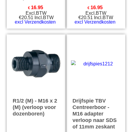
16.95
16.95
€
€
Excl.BTW
Excl.BTW
€
20.51
Incl.BTW
€
20.51
Incl.BTW
excl Verzendkosten
excl Verzendkosten
R1/2 (M) - M16 x 2
Drijfspie TBV
(M) (verloop voor
Centreerboor -
dozenboren)
M16 adapter
verloop naar SDS
of 11mm zeskant