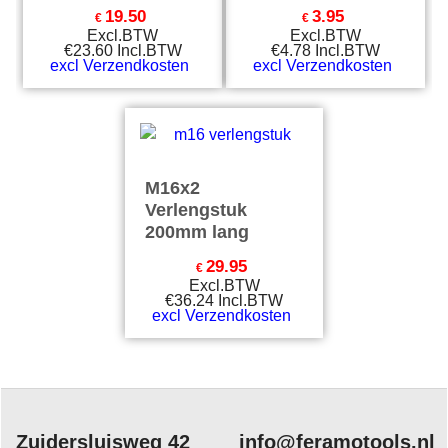
19.50
3.95
€
€
Excl.BTW
Excl.BTW
€
23.60
Incl.BTW
€
4.78
Incl.BTW
excl Verzendkosten
excl Verzendkosten
M16x2
Verlengstuk
200mm lang
29.95
€
Excl.BTW
€
36.24
Incl.BTW
excl Verzendkosten
Zuidersluisweg 42
info@feramotools.nl