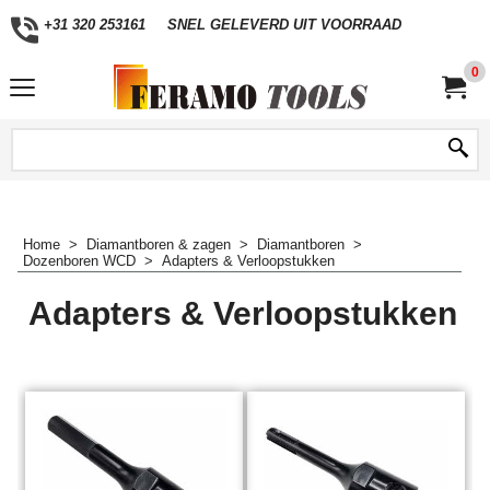
+31 320 253161
SNEL GELEVERD UIT VOORRAAD
0
Home
>
Diamantboren & zagen
>
Diamantboren
>
Dozenboren WCD
>
Adapters & Verloopstukken
Adapters & Verloopstukken