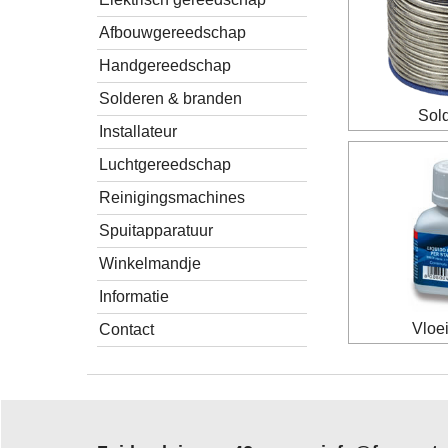
Afbouwgereedschap
Handgereedschap
Solderen & branden
Sold
Installateur
Luchtgereedschap
Reinigingsmachines
Spuitapparatuur
Winkelmandje
Informatie
Vloe
Contact