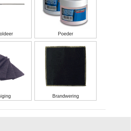
oldeer
Poeder
iging
Brandwering