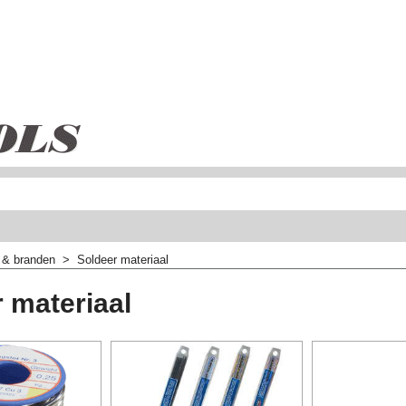
 & branden
>
Soldeer materiaal
 materiaal