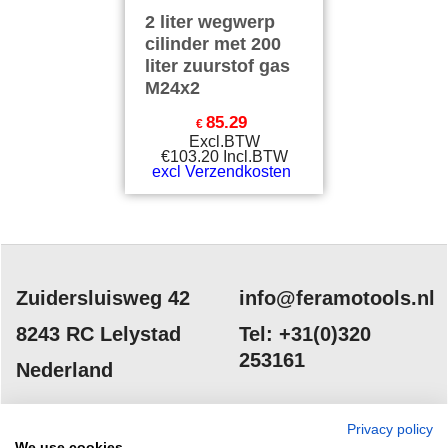
2 liter wegwerp
cilinder met 200
liter zuurstof gas
M24x2
85.29
€
Excl.BTW
€
103.20
Incl.BTW
excl Verzendkosten
Zuidersluisweg 42
info@feramotools.nl
8243 RC Lelystad
Tel: +31(0)320
253161
Nederland
Privacy policy
We use cookies