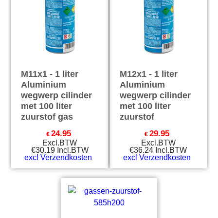
M11x1 - 1 liter
M12x1 - 1 liter
Aluminium
Aluminium
wegwerp cilinder
wegwerp cilinder
met 100 liter
met 100 liter
zuurstof gas
zuurstof
24.95
29.95
€
€
Excl.BTW
Excl.BTW
€
30.19
Incl.BTW
€
36.24
Incl.BTW
excl Verzendkosten
excl Verzendkosten