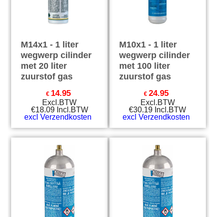
M14x1 - 1 liter
M10x1 - 1 liter
wegwerp cilinder
wegwerp cilinder
met 20 liter
met 100 liter
zuurstof gas
zuurstof gas
14.95
24.95
€
€
Excl.BTW
Excl.BTW
€
18.09
Incl.BTW
€
30.19
Incl.BTW
excl Verzendkosten
excl Verzendkosten