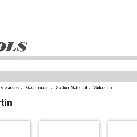
 & branden
>
Gasbranders
>
Soldeer Materiaal
>
Soldeertin
tin