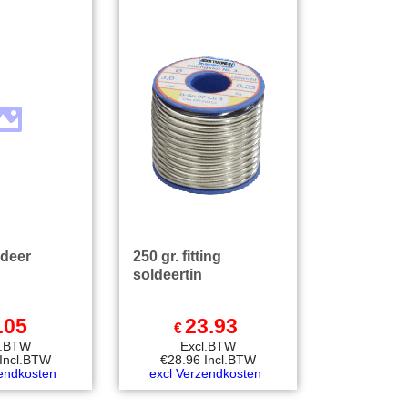
ldeer
250 gr. fitting
soldeertin
.05
23.93
€
l.BTW
Excl.BTW
Incl.BTW
€
28.96
Incl.BTW
zendkosten
excl Verzendkosten