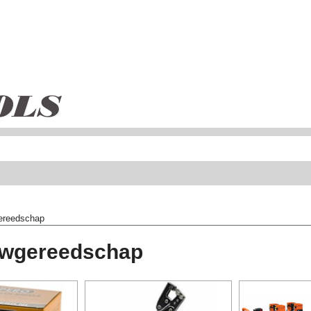
ereedschap
uwgereedschap