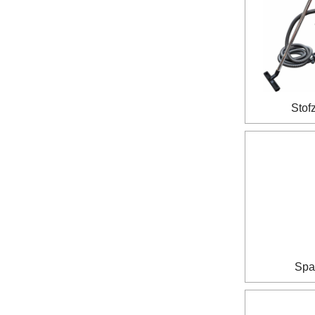
Stof
Spa