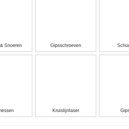
 & Snoeren
Gipsschroeven
Schu
messen
Kruislijnlaser
Gip