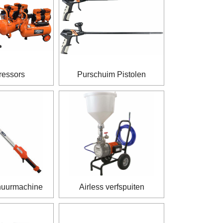
essors
Purschuim Pistolen
huurmachine
Airless verfspuiten