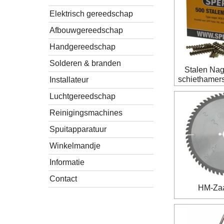
Elektrisch gereedschap
Afbouwgereedschap
Handgereedschap
Solderen & branden
Stalen Nage
schiethamers
Installateur
Luchtgereedschap
Reinigingsmachines
Spuitapparatuur
Winkelmandje
Informatie
Contact
HM-Za