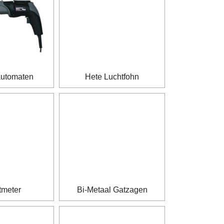
automaten
Hete Luchtfohn
tmeter
Bi-Metaal Gatzagen