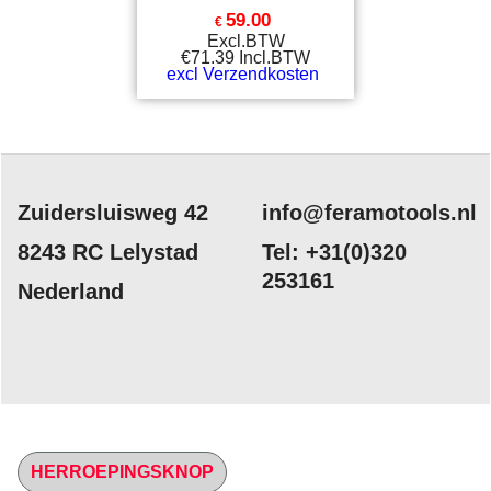
59.00
€
Excl.BTW
€
71.39
Incl.BTW
excl Verzendkosten
Zuidersluisweg 42
info@feramotools.nl
8243 RC Lelystad
Tel: +31(0)320
253161
Nederland
HERROEPINGSKNOP