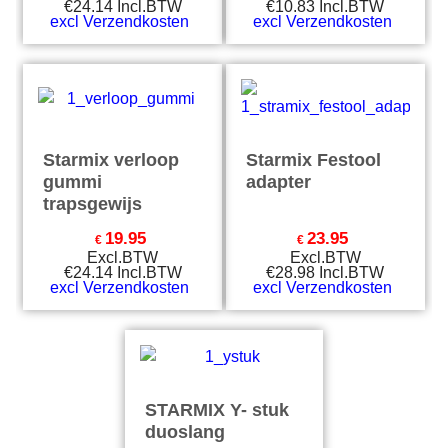
€
24.14
Incl.BTW
€
10.83
Incl.BTW
excl Verzendkosten
excl Verzendkosten
Starmix verloop
Starmix Festool
gummi
adapter
trapsgewijs
19.95
23.95
€
€
Excl.BTW
Excl.BTW
€
24.14
Incl.BTW
€
28.98
Incl.BTW
excl Verzendkosten
excl Verzendkosten
STARMIX Y- stuk
duoslang