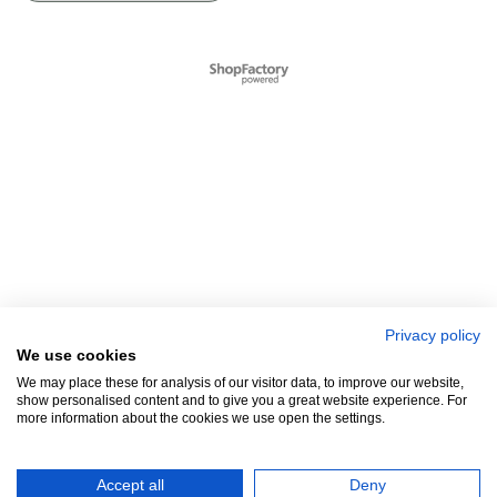
Webwinkel gemaakt met
ShopFactory webwinkel
software.
Privacy policy
We use cookies
We may place these for analysis of our visitor data, to improve our website,
show personalised content and to give you a great website experience. For
more information about the cookies we use open the settings.
Accept all
Deny