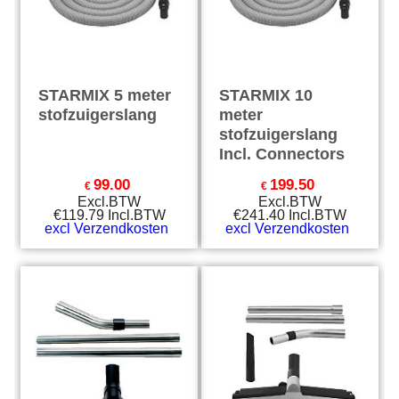
STARMIX 5 meter
STARMIX 10
stofzuigerslang
meter
stofzuigerslang
Incl. Connectors
99.00
199.50
€
€
Excl.BTW
Excl.BTW
€
119.79
Incl.BTW
€
241.40
Incl.BTW
excl Verzendkosten
excl Verzendkosten