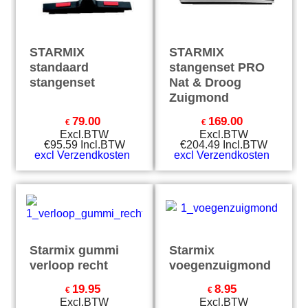
STARMIX
STARMIX
standaard
stangenset PRO
stangenset
Nat & Droog
Zuigmond
79.00
169.00
€
€
Excl.BTW
Excl.BTW
€
95.59
Incl.BTW
€
204.49
Incl.BTW
excl Verzendkosten
excl Verzendkosten
Starmix gummi
Starmix
verloop recht
voegenzuigmond
19.95
8.95
€
€
Excl.BTW
Excl.BTW