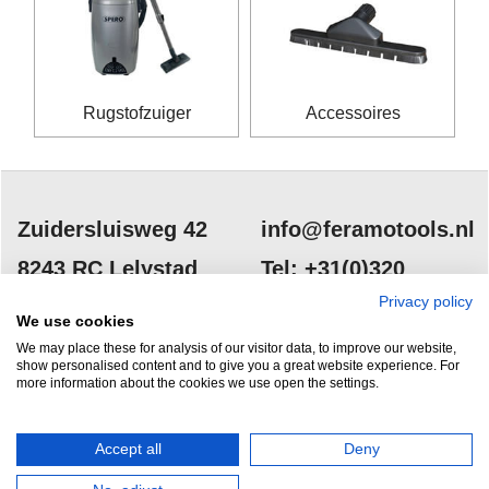
Rugstofzuiger
Accessoires
Zuidersluisweg 42
info@feramotools.nl
8243 RC Lelystad
Tel: +31(0)320
253161
Privacy policy
Nederland
We use cookies
We may place these for analysis of our visitor data, to improve our website,
show personalised content and to give you a great website experience. For
more information about the cookies we use open the settings.
Accept all
Deny
HERROEPINGSKNOP