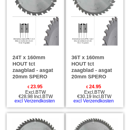
24T x 160mm
36T x 160mm
HOUT tct
HOUT tct
zaagblad - asgat
zaagblad - asgat
20mm SPERO
20mm SPERO
23.95
24.95
€
€
Excl.BTW
Excl.BTW
€
28.98
Incl.BTW
€
30.19
Incl.BTW
excl Verzendkosten
excl Verzendkosten