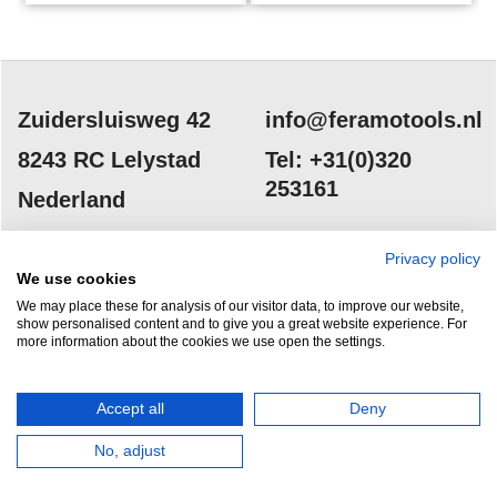
Zuidersluisweg 42
info@feramotools.nl
8243 RC Lelystad
Tel: +31(0)320
253161
Nederland
Privacy policy
We use cookies
We may place these for analysis of our visitor data, to improve our website,
show personalised content and to give you a great website experience. For
more information about the cookies we use open the settings.
HERROEPINGSKNOP
Accept all
Deny
No, adjust
Webwinkel gemaakt met
ShopFactory webwinkel
software.