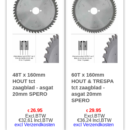
48T x 160mm
60T x 160mm
HOUT tct
HOUT & TRESPA
zaagblad - asgat
tct zaagblad -
20mm SPERO
asgat 20mm
SPERO
26.95
29.95
€
€
Excl.BTW
Excl.BTW
€
32.61
Incl.BTW
€
36.24
Incl.BTW
excl Verzendkosten
excl Verzendkosten