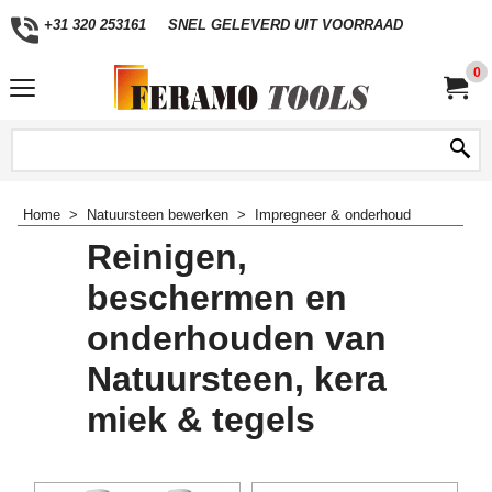
+31 320 253161
SNEL GELEVERD UIT VOORRAAD
0
Home
>
Natuursteen bewerken
>
Impregneer & onderhoud
Reinigen,
beschermen en
onderhouden van
Natuursteen, kera
miek & tegels