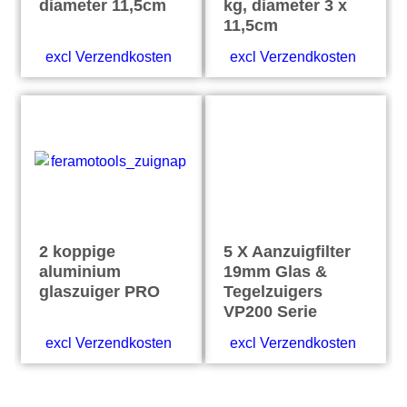
diameter 11,5cm
kg, diameter 3 x
11,5cm
excl Verzendkosten
excl Verzendkosten
2 koppige
5 X Aanzuigfilter
aluminium
19mm Glas &
glaszuiger PRO
Tegelzuigers
VP200 Serie
excl Verzendkosten
excl Verzendkosten