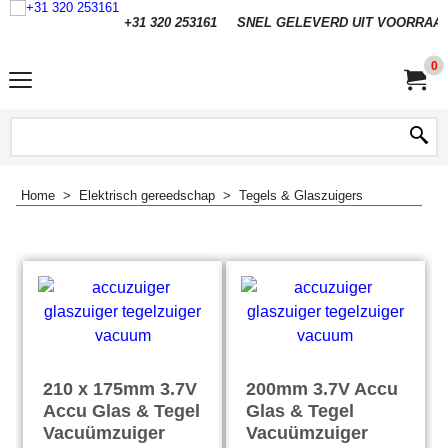
+31 320 253161
SNEL GELEVERD UIT VOORRAA
0
Home
>
Elektrisch gereedschap
>
Tegels & Glaszuigers
210 x 175mm 3.7V
200mm 3.7V Accu
Accu Glas & Tegel
Glas & Tegel
Vacuümzuiger
Vacuümzuiger