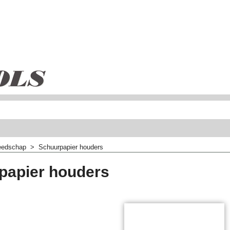
eedschap
>
Schuurpapier houders
papier houders