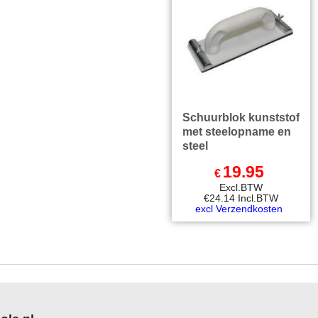
Schuurblok kunststof
met steelopname en
steel
19.95
€
Excl.BTW
€
24.14
Incl.BTW
excl Verzendkosten