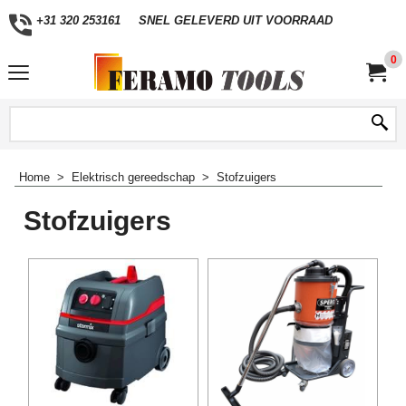
+31 320 253161
SNEL GELEVERD UIT VOORRAAD
0
Home
>
Elektrisch gereedschap
>
Stofzuigers
Stofzuigers