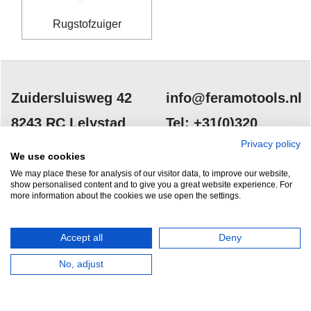
Rugstofzuiger
Zuidersluisweg 42
info@feramotools.nl
8243 RC Lelystad
Tel: +31(0)320
253161
Privacy policy
Nederland
We use cookies
We may place these for analysis of our visitor data, to improve our website,
show personalised content and to give you a great website experience. For
more information about the cookies we use open the settings.
Accept all
Deny
HERROEPINGSKNOP
No, adjust