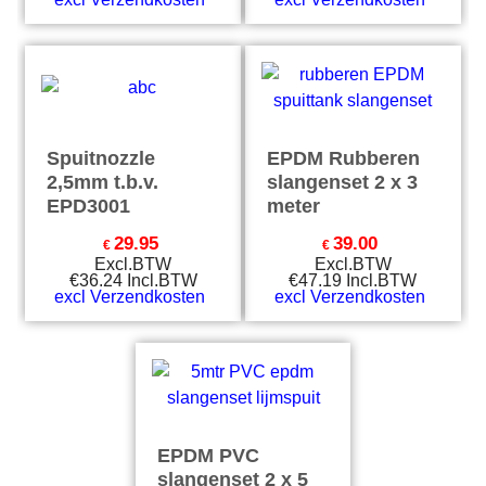
Spuitnozzle
EPDM Rubberen
2,5mm t.b.v.
slangenset 2 x 3
EPD3001
meter
29.95
39.00
€
€
Excl.BTW
Excl.BTW
€
36.24
Incl.BTW
€
47.19
Incl.BTW
excl Verzendkosten
excl Verzendkosten
EPDM PVC
slangenset 2 x 5