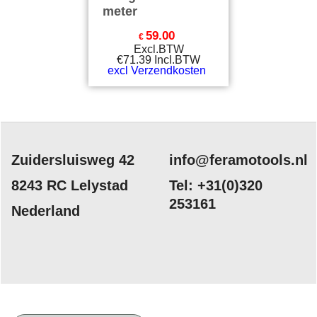
meter
59.00
€
Excl.BTW
€
71.39
Incl.BTW
excl Verzendkosten
Zuidersluisweg 42
info@feramotools.nl
8243 RC Lelystad
Tel: +31(0)320
253161
Nederland