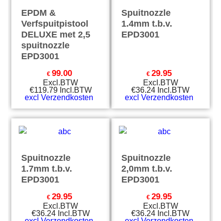
EPDM &
Spuitnozzle
Verfspuitpistool
1.4mm t.b.v.
DELUXE met 2,5
EPD3001
spuitnozzle
EPD3001
99.00
29.95
€
€
Excl.BTW
Excl.BTW
€
119.79
Incl.BTW
€
36.24
Incl.BTW
excl Verzendkosten
excl Verzendkosten
Spuitnozzle
Spuitnozzle
1.7mm t.b.v.
2,0mm t.b.v.
EPD3001
EPD3001
29.95
29.95
€
€
Excl.BTW
Excl.BTW
€
36.24
Incl.BTW
€
36.24
Incl.BTW
excl Verzendkosten
excl Verzendkosten