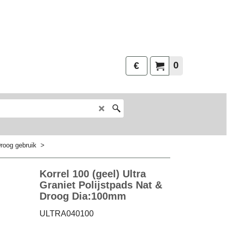
0
€
roog gebruik
>
Korrel 100 (geel) Ultra
Graniet Polijstpads Nat &
Droog Dia:100mm
ULTRA040100