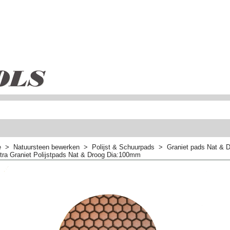
e
>
Natuursteen bewerken
>
Polijst & Schuurpads
>
Graniet pads Nat & D
Ultra Graniet Polijstpads Nat & Droog Dia:100mm