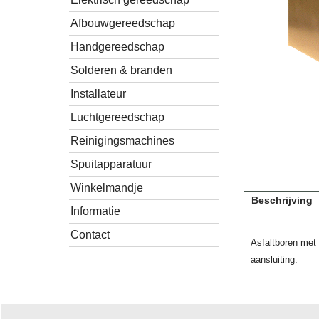
Afbouwgereedschap
Handgereedschap
Solderen & branden
Installateur
Luchtgereedschap
Reinigingsmachines
Spuitapparatuur
Winkelmandje
Beschrijving
Informatie
Contact
Asfaltboren met
aansluiting.