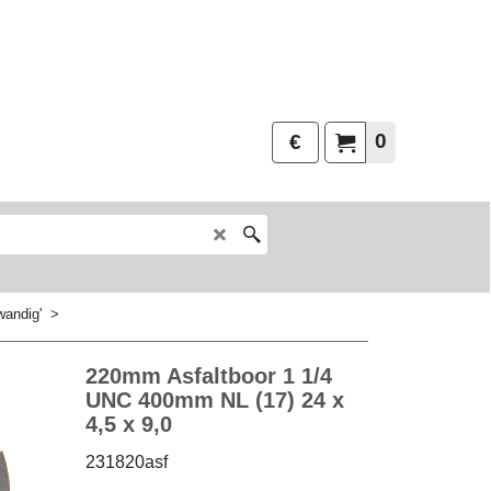
0
€
wandig'
>
220mm Asfaltboor 1 1/4
UNC 400mm NL (17) 24 x
4,5 x 9,0
231820asf