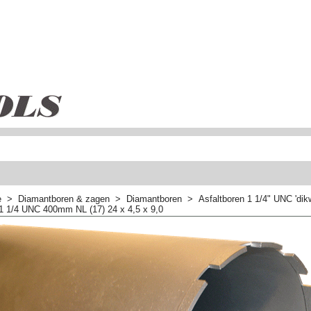
e
>
Diamantboren & zagen
>
Diamantboren
>
Asfaltboren 1 1/4" UNC 'dik
1 1/4 UNC 400mm NL (17) 24 x 4,5 x 9,0