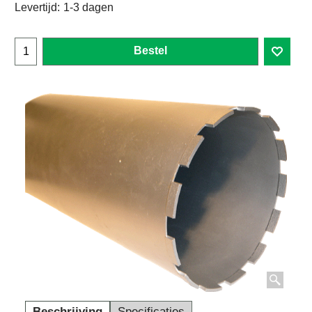
Levertijd:
1-3 dagen
Bestel
Beschrijving
Specificaties