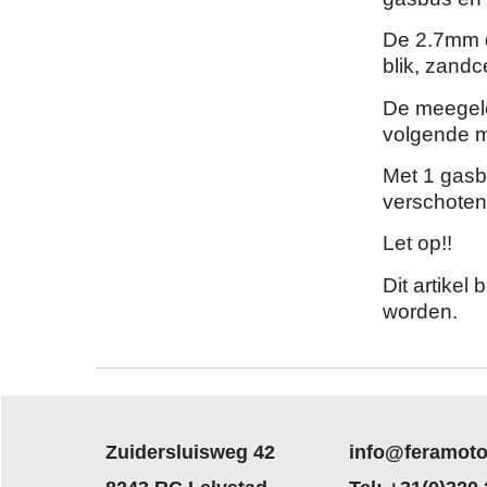
De 2.7mm di
blik, zand
De meegele
volgende 
Met 1 gasb
verschoten
Let op!!
Dit artikel
worden.
Zuidersluisweg 42
info@feramoto