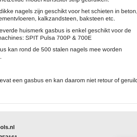
kke nagels zijn geschikt voor het schieten in beton,
cementvloeren, kalkzandsteen, baksteen etc.
verde huismerk gasbus is enkel geschikt voor de
machines: SPIT Pulsa 700P & 700E
us kan rond de 500 stalen nagels mee worden
.
 bevat een gasbus en kan daarom niet retour of geruil
ols.nl