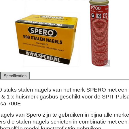
Specificaties
 stuks stalen nagels van het merk SPERO met een 
& 1 x huismerk gasbus geschikt voor de SPIT Puls
lsa 700E
agels van Spero zijn te gebruiken in bijna alle merk
rs die stalen nagels schieten in combinatie met een
etzelfde model kunststof strip gebruiken.