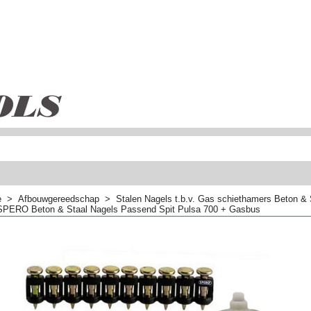
e
>
Afbouwgereedschap
>
Stalen Nagels t.b.v. Gas schiethamers Beton & 
SPERO Beton & Staal Nagels Passend Spit Pulsa 700 + Gasbus