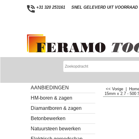
+31 320 253161
SNEL GELEVERD UIT VOORRAAD
AANBIEDINGEN
<< Vorige
|
Hom
15mm x 2.7 - 500 
HM-boren & zagen
Diamantboren & zagen
Betonbewerken
Natuursteen bewerken
Elektrisch gereedschap