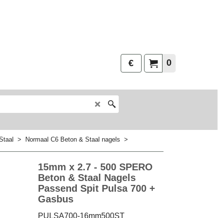
0
€
Staal
>
Normaal C6 Beton & Staal nagels
>
15mm x 2.7 - 500 SPERO
Beton & Staal Nagels
Passend Spit Pulsa 700 +
Gasbus
PULSA700-16mm500ST