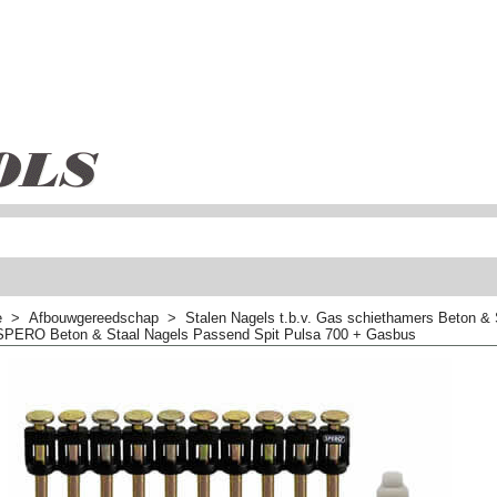
e
>
Afbouwgereedschap
>
Stalen Nagels t.b.v. Gas schiethamers Beton & 
SPERO Beton & Staal Nagels Passend Spit Pulsa 700 + Gasbus