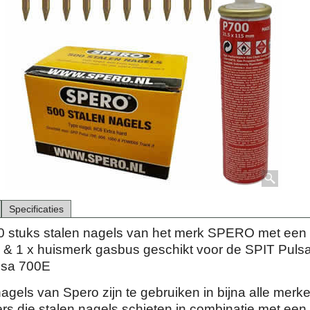
Specificaties
 stuks stalen nagels van het merk SPERO met een 
& 1 x huismerk gasbus geschikt voor de SPIT Puls
lsa 700E
agels van Spero zijn te gebruiken in bijna alle merk
rs die stalen nagels schieten in combinatie met een