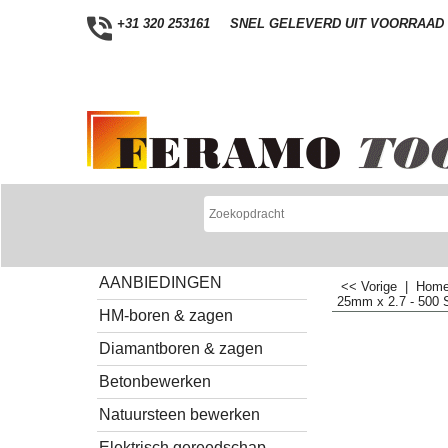
+31 320 253161
SNEL GELEVERD UIT VOORRAAD
AANBIEDINGEN
<< Vorige
|
Hom
25mm x 2.7 - 500 
HM-boren & zagen
Diamantboren & zagen
Betonbewerken
Natuursteen bewerken
Elektrisch gereedschap