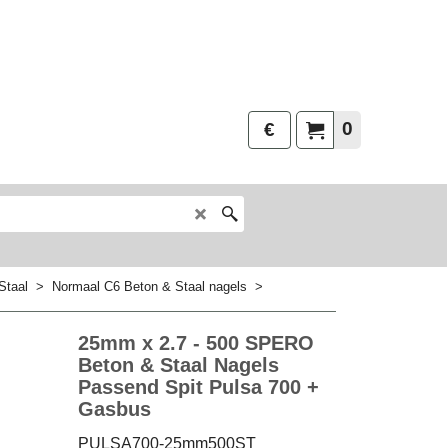
0
€
Staal
>
Normaal C6 Beton & Staal nagels
>
25mm x 2.7 - 500 SPERO
Beton & Staal Nagels
Passend Spit Pulsa 700 +
Gasbus
PULSA700-25mm500ST