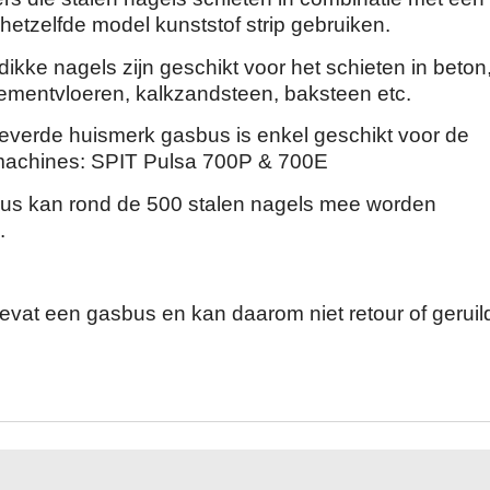
etzelfde model kunststof strip gebruiken.
kke nagels zijn geschikt voor het schieten in beton,
cementvloeren, kalkzandsteen, baksteen etc.
verde huismerk gasbus is enkel geschikt voor de
machines: SPIT Pulsa 700P & 700E
us kan rond de 500 stalen nagels mee worden
.
 bevat een gasbus en kan daarom niet retour of geruil