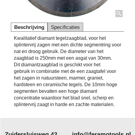
Beschrijving
Specificaties
Kwalitatief diamant tegelzaagblad, voor het
splintervrij zagen met een dichte segmentring voor
nat en droog gebruik. De diameter van het
zaagblad is 250mm met een asgat van 30mm.
Dit diamantzaagblad is geschikt voor het
gebruik in combinatie met de een zaagtafel voor
het zagen in natuursteen, marmer, graniet,
hardsteen en ceramische tegels. De 10mm hoge
segmenten bevatten een hoge diamant
concentratie waardoor het blad snel, scherp en
splintervrij zaagt in harde en zachte materialen.
Zuidersluisweg 42
info@feramotools.nl