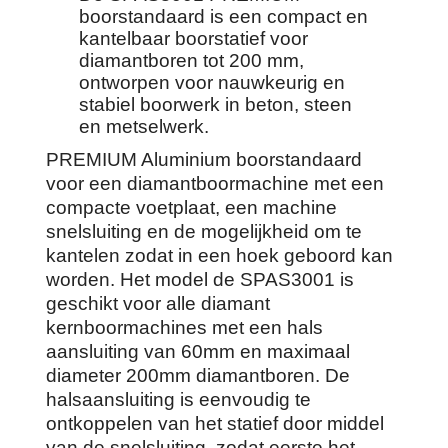
boorstandaard is een compact en
kantelbaar boorstatief voor
diamantboren tot 200 mm,
ontworpen voor nauwkeurig en
stabiel boorwerk in beton, steen
en metselwerk.
PREMIUM Aluminium boorstandaard
voor een diamantboormachine met een
compacte voetplaat, een machine
snelsluiting en de mogelijkheid om te
kantelen zodat in een hoek geboord kan
worden. Het model de SPAS3001 is
geschikt voor alle diamant
kernboormachines met een hals
aansluiting van 60mm en maximaal
diameter 200mm diamantboren. De
halsaansluiting is eenvoudig te
ontkoppelen van het statief door middel
van de snelsluiting, zodat eerste het