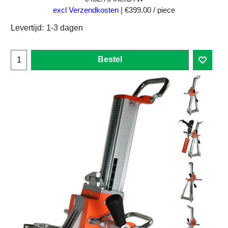
excl Verzendkosten
€399.00
/ piece
Levertijd:
1-3 dagen
Bestel