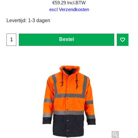
€
59.29
Incl.BTW
excl Verzendkosten
Levertijd:
1-3 dagen
Bestel