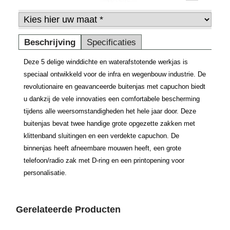
Beschrijving
Specificaties
Deze 5 delige winddichte en waterafstotende werkjas is
speciaal ontwikkeld voor de infra en wegenbouw industrie. De
revolutionaire en geavanceerde buitenjas met capuchon biedt
u dankzij de vele innovaties een comfortabele bescherming
tijdens alle weersomstandigheden het hele jaar door. Deze
buitenjas bevat twee handige grote opgezette zakken met
klittenband sluitingen en een verdekte capuchon. De
binnenjas heeft afneembare mouwen heeft, een grote
telefoon/radio zak met D-ring en een printopening voor
personalisatie.
Gerelateerde Producten