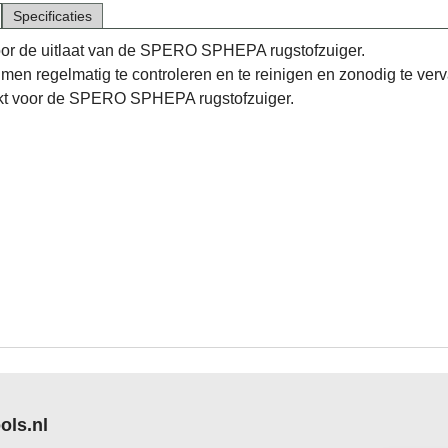
Specificaties
 voor de uitlaat van de SPERO SPHEPA rugstofzuiger.
ent men regelmatig te controleren en te reinigen en zonodig te ver
kt voor de SPERO SPHEPA rugstofzuiger.
ols.nl