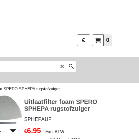
0
€
foam SPERO SPHEPA rugstofzuiger
Uitlaatfilter foam SPERO
SPHEPA rugstofzuiger
SPHEPAUF
6.95
€
Excl.BTW