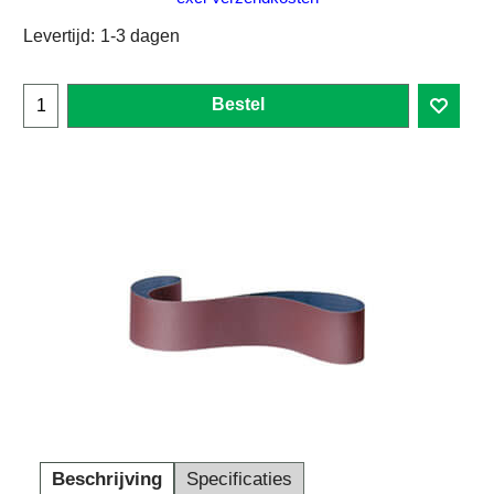
Levertijd:
1-3 dagen
Bestel
Beschrijving
Specificaties