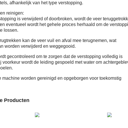
tels, afhankelijk van het type verstopping.
en reinigen:
topping is verwijderd of doorbroken, wordt de veer teruggetrok
g en eventueel wordt het gehele proces herhaald om de verstopp
e lossen.
erugtrekken kan de veer vuil en afval mee terugnemen, wat
an worden verwijderd en weggegooid.
rdt gecontroleerd om te zorgen dat de verstopping volledig is
ij voorkeur wordt de leiding gespoeld met water om achtergebl
poelen.
e machine worden gereinigd en opgeborgen voor toekomstig
de Producten