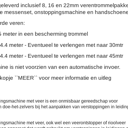
eleverd inclusief 8, 16 en 22mm verentrommelpakke
ge messenset, onstoppingsmachine en handschoene
rde veren:
5 meter in een bescherming trommel
4.4 meter - Eventueel te verlengen met naar 30mtr
4.4 meter - Eventueel te verlengen met naar 45mtr
ne is niet voorzien van een automatische invoer.
 kopje ``MEER`` voor meer informatie en uitleg
ingsmachine met veer is een onmisbaar gereedschap voor
n doe-het-zelvers bij het aanpakken van verstoppingen in leidi
ngsmachine met veer, ook wel een veerontstopper of rioolveer