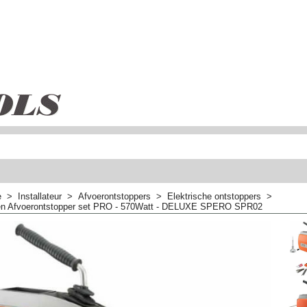
e
>
Installateur
>
Afvoerontstoppers
>
Elektrische ontstoppers
>
en Afvoerontstopper set PRO - 570Watt - DELUXE SPERO SPR02