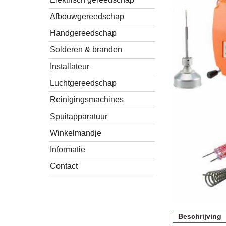
Afbouwgereedschap
Handgereedschap
Solderen & branden
Installateur
Luchtgereedschap
Reinigingsmachines
Spuitapparatuur
Winkelmandje
Informatie
Contact
Beschrijving