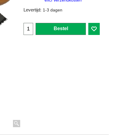
excl Verzendkosten
Levertijd:
1-3 dagen
Bestel