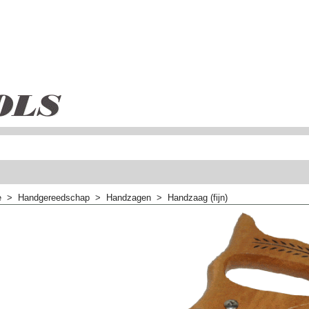
e
>
Handgereedschap
>
Handzagen
>
Handzaag (fijn)