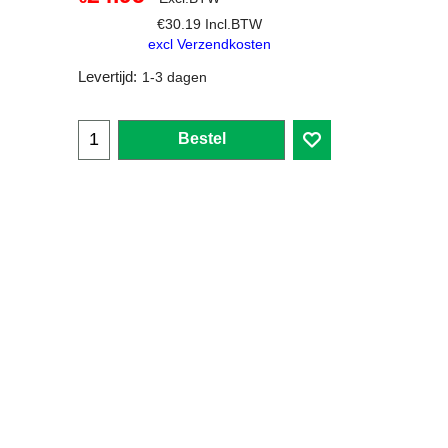
€
30.19
Incl.BTW
excl Verzendkosten
Levertijd:
1-3 dagen
Bestel