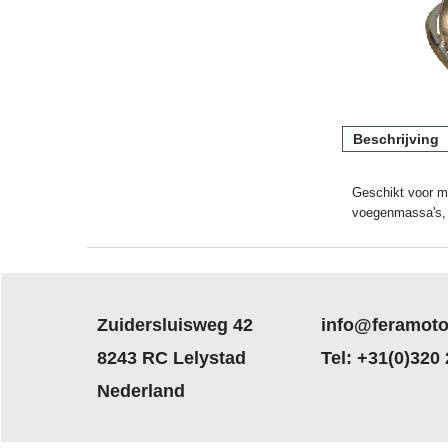
Beschrijving
Geschikt voor mor
voegenmassa's, 
Zuidersluisweg 42
info@feramoto
8243 RC Lelystad
Tel: +31(0)320
Nederland