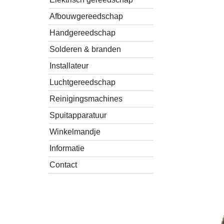
Afbouwgereedschap
Handgereedschap
Solderen & branden
Installateur
Luchtgereedschap
Reinigingsmachines
Spuitapparatuur
Winkelmandje
Informatie
Contact