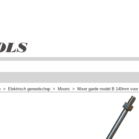
e
>
Elektrisch gereedschap
>
Mixers
>
Mixer garde model B 140mm voor g