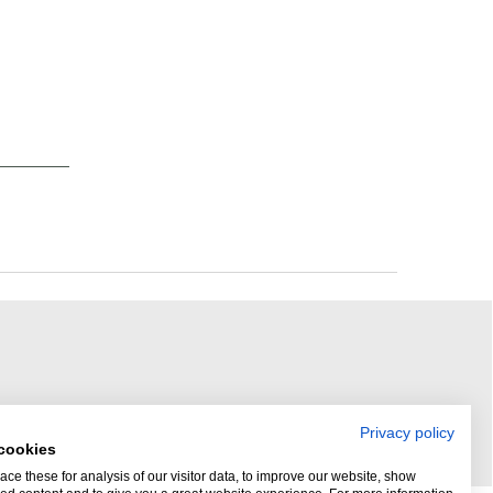
Privacy policy
cookies
ce these for analysis of our visitor data, to improve our website, show