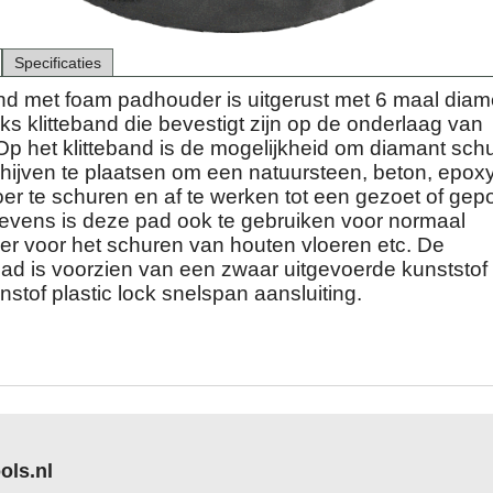
Specificaties
and met foam padhouder is uitgerust met 6 maal diam
s klitteband die bevestigt zijn op de onderlaag van
Op het klitteband is de mogelijkheid om diamant sch
chijven te plaatsen om een natuursteen, beton, epoxy
oer te schuren en af te werken tot een gezoet of gepol
 Tevens is deze pad ook te gebruiken voor normaal
er voor het schuren van houten vloeren etc. De
pad is voorzien van een zwaar uitgevoerde kunststof
stof plastic lock snelspan aansluiting.
ols.nl