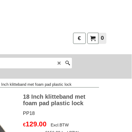
0
€
 Inch klitteband met foam pad plastic lock
18 Inch klitteband met
foam pad plastic lock
PP18
129.00
€
Excl.BTW