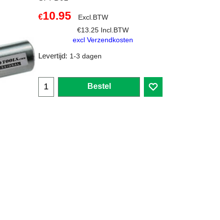
10.95
€
Excl.BTW
€
13.25
Incl.BTW
excl Verzendkosten
Levertijd:
1-3 dagen
Bestel