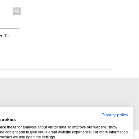
r. Te
Privacy policy
cookies
ce these for analysis of our visitor data, to improve our website, show
ed content and to give you a great website experience. For more information
cookies we use open the settings.