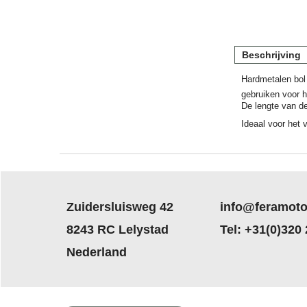
Beschrijving
Hardmetalen bol 
gebruiken voor he
De lengte van d
Ideaal voor het 
Zuidersluisweg 42
info@feramoto
8243 RC Lelystad
Tel: +31(0)320
Nederland