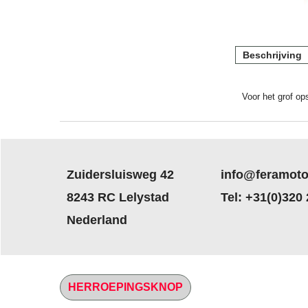
Beschrijving
Voor het grof op
Zuidersluisweg 42
info@feramoto
8243 RC Lelystad
Tel: +31(0)320
Nederland
HERROEPINGSKNOP