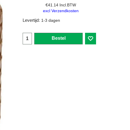
€
41.14
Incl.BTW
excl Verzendkosten
Levertijd:
1-3 dagen
Bestel