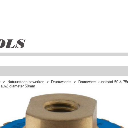
e
>
Natuursteen bewerken
>
Drumwheels
>
Drumwheel kunststof 50 & 75
blauw) diameter 50mm