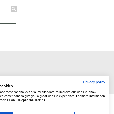
Privacy policy
cookies
ce these for analysis of our visitor data, to improve our website, show
ed content and to give you a great website experience. For more information
cookies we use open the settings.