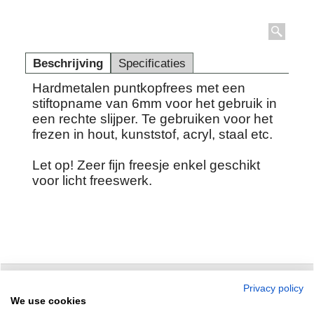
Beschrijving
Specificaties
Hardmetalen puntkopfrees met een
stiftopname van 6mm voor het gebruik in
een rechte slijper. Te gebruiken voor het
frezen in hout, kunststof, acryl, staal etc.
Let op! Zeer fijn freesje enkel geschikt
voor licht freeswerk.
Privacy policy
Zuidersluisweg 42
info@feramotools.nl
We use cookies