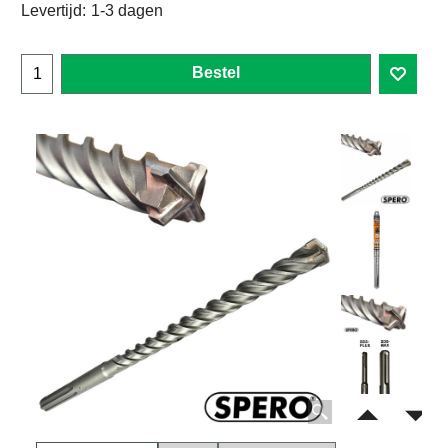
Levertijd:
1-3 dagen
Bestel