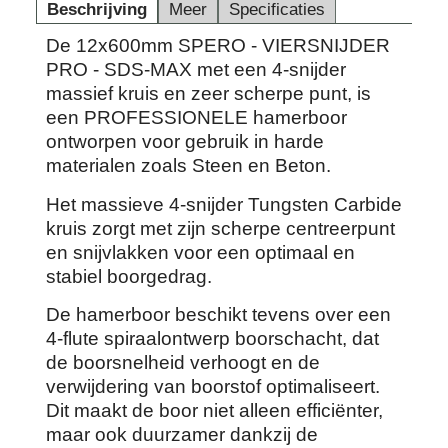
Beschrijving
Meer
Specificaties
De 12x600mm SPERO - VIERSNIJDER
PRO - SDS-MAX met een 4-snijder
massief kruis en zeer scherpe punt, is
een PROFESSIONELE hamerboor
ontworpen voor gebruik in harde
materialen zoals Steen en Beton.
Het massieve 4-snijder Tungsten Carbide
kruis zorgt met zijn scherpe centreerpunt
en snijvlakken voor een optimaal en
stabiel boorgedrag.
De hamerboor beschikt tevens over een
4-flute spiraalontwerp boorschacht, dat
de boorsnelheid verhoogt en de
verwijdering van boorstof optimaliseert.
Dit maakt de boor niet alleen efficiënter,
maar ook duurzamer dankzij de