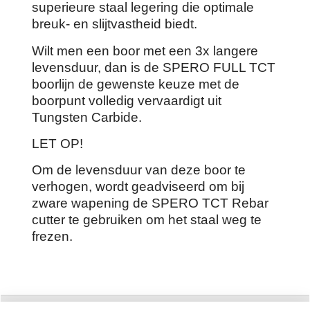
superieure staal legering die optimale
breuk- en slijtvastheid biedt.
Wilt men een boor met een 3x langere
levensduur, dan is de SPERO FULL TCT
boorlijn de gewenste keuze met de
boorpunt volledig vervaardigt uit
Tungsten Carbide.
LET OP!
Om de levensduur van deze boor te
verhogen, wordt geadviseerd om bij
zware wapening de SPERO TCT Rebar
cutter te gebruiken om het staal weg te
frezen.