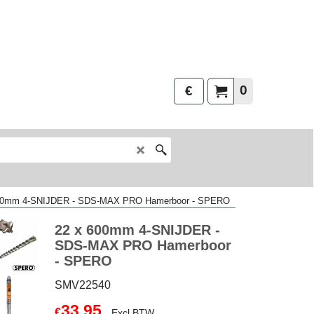
0
€
00mm 4-SNIJDER - SDS-MAX PRO Hamerboor - SPERO
22 x 600mm 4-SNIJDER -
SDS-MAX PRO Hamerboor
- SPERO
SMV22540
33.95
€
Excl.BTW