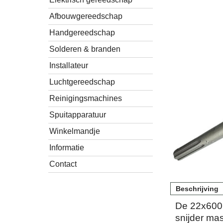
Afbouwgereedschap
Handgereedschap
Solderen & branden
Installateur
Luchtgereedschap
Reinigingsmachines
Spuitapparatuur
Winkelmandje
Informatie
Contact
Beschrijving
De 22x600
snijder ma