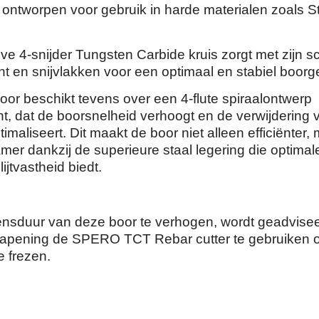
ontworpen voor gebruik in harde materialen zoals S
ve 4-snijder Tungsten Carbide kruis zorgt met zijn s
nt en snijvlakken voor een optimaal en stabiel boorg
or beschikt tevens over een 4-flute spiraalontwerp
t, dat de boorsnelheid verhoogt en de verwijdering 
timaliseert. Dit maakt de boor niet alleen efficiënter,
er dankzij de superieure staal legering die optimal
ijtvastheid biedt.
nsduur van deze boor te verhogen, wordt geadvise
wapening de SPERO TCT Rebar cutter te gebruiken 
e frezen.