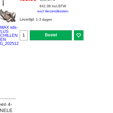
€
41.08
Incl.BTW
excl Verzendkosten
Levertijd:
1-3 dagen
Bestel
en 4-
IONELE