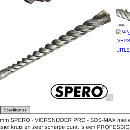
Specificaties
mm SPERO - VIERSNIJDER PRO - SDS-MAX met e
ssief kruis en zeer scherpe punt, is een PROFESS