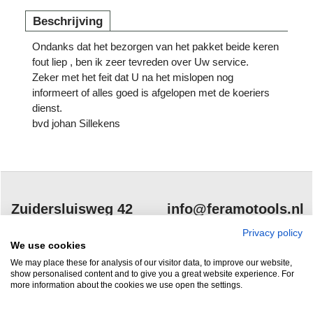
Beschrijving
Ondanks dat het bezorgen van het pakket beide keren
fout liep , ben ik zeer tevreden over Uw service.
Zeker met het feit dat U na het mislopen nog
informeert of alles goed is afgelopen met de koeriers
dienst.
bvd johan Sillekens
Zuidersluisweg 42
info@feramotools.nl
8243 RC Lelystad
Tel: +31(0)320
Privacy policy
We use cookies
253161
Nederland
We may place these for analysis of our visitor data, to improve our website,
show personalised content and to give you a great website experience. For
more information about the cookies we use open the settings.