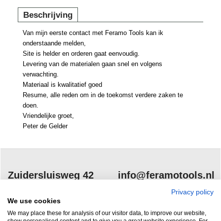
Beschrijving
Van mijn eerste contact met Feramo Tools kan ik
onderstaande melden,
Site is helder en orderen gaat eenvoudig.
Levering van de materialen gaan snel en volgens
verwachting.
Materiaal is kwalitatief goed
Resume, alle reden om in de toekomst verdere zaken te
doen.
Vriendelijke groet,
Peter de Gelder
Zuidersluisweg 42
info@feramotools.nl
8243 RC Lelystad
Tel: +31(0)320
Privacy policy
We use cookies
253161
Nederland
We may place these for analysis of our visitor data, to improve our website,