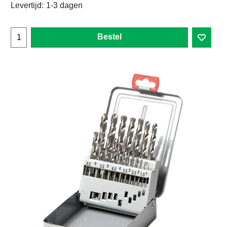
Levertijd:
1-3 dagen
Bestel