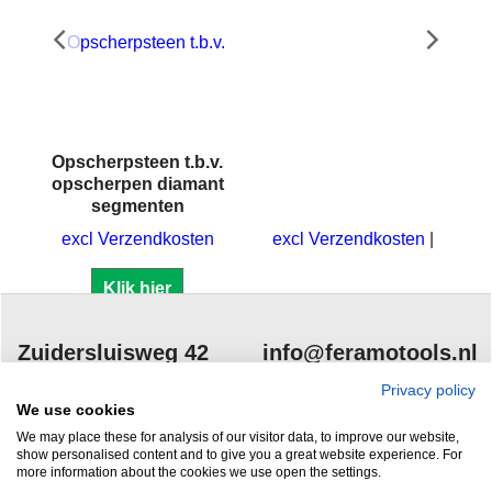
Opscherpsteen t.b.v.
opscherpen diamant
segmenten
excl Verzendkosten
excl Verzendkosten
Klik hier
Zuidersluisweg 42
info@feramotools.nl
8243 RC Lelystad
Tel: +31(0)320
Privacy policy
We use cookies
253161
Nederland
We may place these for analysis of our visitor data, to improve our website,
show personalised content and to give you a great website experience. For
more information about the cookies we use open the settings.