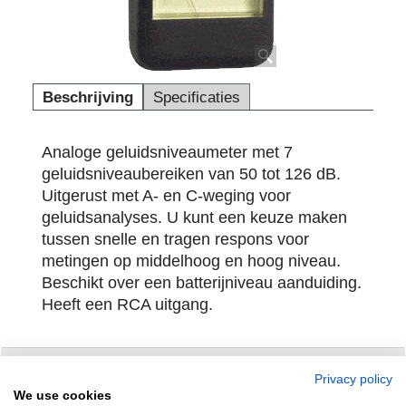
Beschrijving
Specificaties
Analoge geluidsniveaumeter met 7
geluidsniveaubereiken van 50 tot 126 dB.
Uitgerust met A- en C-weging voor
geluidsanalyses. U kunt een keuze maken
tussen snelle en tragen respons voor
metingen op middelhoog en hoog niveau.
Beschikt over een batterijniveau aanduiding.
Heeft een RCA uitgang.
Privacy policy
Zuidersluisweg 42
info@feramotools.nl
We use cookies