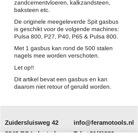
zandcementvloeren, kalkzandsteen,
baksteen etc.
De originele meegeleverde Spit gasbus
is geschikt voor de volgende machines:
Pulsa 800, P27, P40, P65 & Pulsa 800.
Met 1 gasbus kan rond de 500 stalen
nagels mee worden verschoten.
Let op!!
Dit artikel bevat een gasbus en kan
daarom niet retour of geruild worden.
Zuidersluisweg 42
info@feramotools.nl
8243 RC Lelystad
Tel: +31(0)320