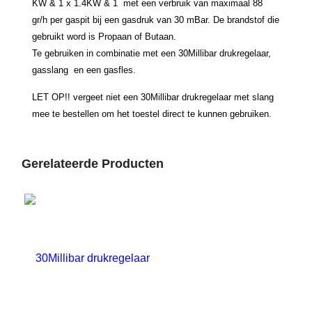
KW & 1 x 1.4KW & 1 met een verbruik van maximaal 88
gr/h per gaspit bij een gasdruk van 30 mBar. De brandstof die
gebruikt word is Propaan of Butaan.
Te gebruiken in combinatie met een 30Millibar drukregelaar,
gasslang en een gasfles.
LET OP!! vergeet niet een 30Millibar drukregelaar met slang
mee te bestellen om het toestel direct te kunnen gebruiken.
Gerelateerde Producten