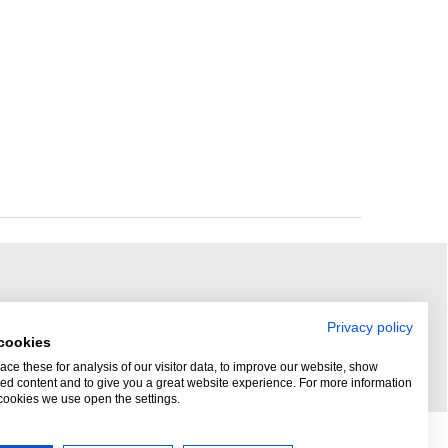
Privacy policy
cookies
ce these for analysis of our visitor data, to improve our website, show
ed content and to give you a great website experience. For more information
cookies we use open the settings.