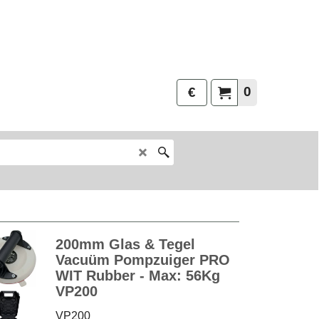
0
€
200mm Glas & Tegel
Vacuüm Pompzuiger PRO
WIT Rubber - Max: 56Kg
VP200
VP200