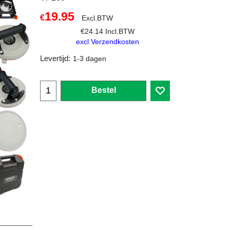
19.95
€
Excl.BTW
€
24.14
Incl.BTW
excl Verzendkosten
Levertijd:
1-3 dagen
Bestel