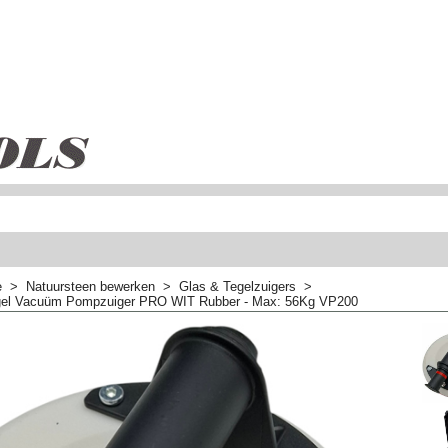
e
>
Natuursteen bewerken
>
Glas & Tegelzuigers
>
el Vacuüm Pompzuiger PRO WIT Rubber - Max: 56Kg VP200