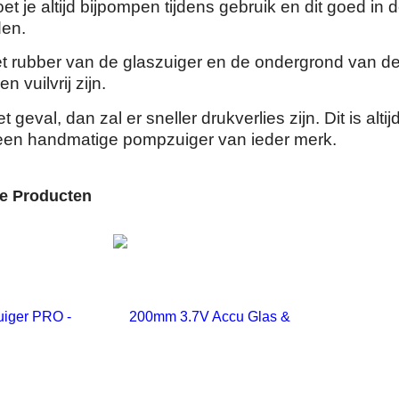
 je altijd bijpompen tijdens gebruik en dit goed in 
den.
et rubber van de glaszuiger en de ondergrond van de
en vuilvrij zijn.
het geval, dan zal er sneller drukverlies zijn. Dit is altij
een handmatige pompzuiger van ieder merk.
de Producten