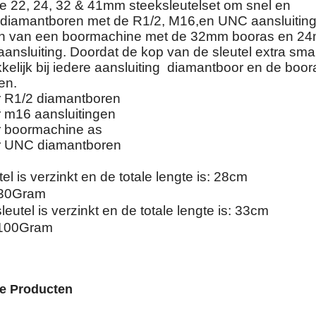
le 22, 24, 32 & 41mm steeksleutelset om snel en
diamantboren met de R1/2, M16,en UNC aansluiting
n van een boormachine met de 32mm booras en 2
ansluiting. Doordat de kop van de sleutel extra smal
kelijk bij iedere aansluiting diamantboor en de boor
en.
 R1/2 diamantboren
 m16 aansluitingen
 boormachine as
 UNC diamantboren
l is verzinkt en de totale lengte is: 28cm
430Gram
utel is verzinkt en de totale lengte is: 33cm
1100Gram
de Producten