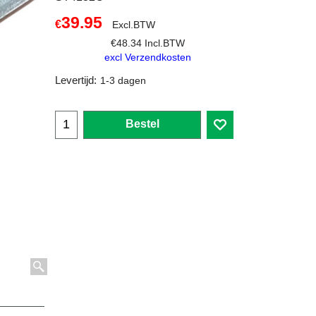
39.95
€
Excl.BTW
€
48.34
Incl.BTW
excl Verzendkosten
Levertijd:
1-3 dagen
Bestel