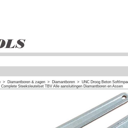
e
>
Diamantboren & zagen
>
Diamantboren
>
UNC Droog Beton SoftImp
 Complete Steeksleutelset TBV Alle aansluitingen Diamantboren en Assen