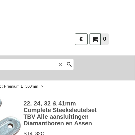
0
€
act Premium L=350mm
>
22, 24, 32 & 41mm
Complete Steeksleutelset
TBV Alle aansluitingen
Diamantboren en Assen
ST4132C