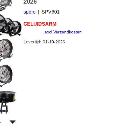
2026``
spero
SPV601
GELUIDSARM
excl Verzendkosten
Levertijd:
01-10-2026