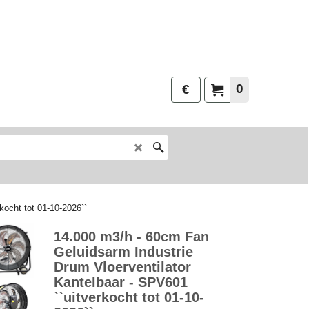
0
€
kocht tot 01-10-2026``
14.000 m3/h - 60cm Fan
Geluidsarm Industrie
Drum Vloerventilator
Kantelbaar - SPV601
``uitverkocht tot 01-10-