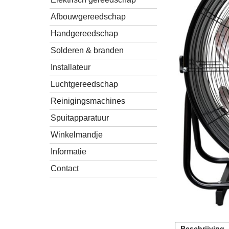
Afbouwgereedschap
Handgereedschap
Solderen & branden
Installateur
Luchtgereedschap
Reinigingsmachines
Spuitapparatuur
Winkelmandje
Informatie
Contact
Beschrijving