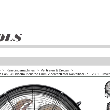
e
>
Reinigingsmachines
>
Ventileren & Drogen
>
 Fan Geluidsarm Industrie Drum Vloerventilator Kantelbaar - SPV601 ``uitver