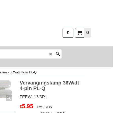
0
€
slamp 36Watt 4-pin PL-Q
Vervangingslamp 36Watt
4-pin PL-Q
FEEWL13/SP1
5.95
€
Excl.BTW