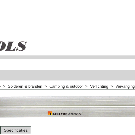
e
>
Solderen & branden
>
Camping & outdoor
>
Verlichting
>
Vervanging
Specificaties