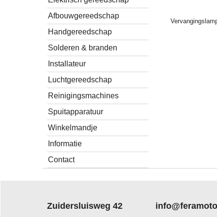
Afbouwgereedschap
Vervangingslam
Handgereedschap
Solderen & branden
Installateur
Luchtgereedschap
Reinigingsmachines
Spuitapparatuur
Winkelmandje
Informatie
Contact
Zuidersluisweg 42
info@feramoto